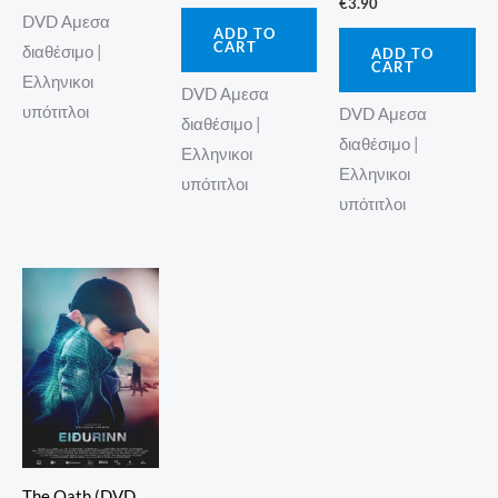
€
3.90
DVD Αμεσα
ADD TO
CART
διαθέσιμο |
ADD TO
CART
Ελληνικοι
DVD Αμεσα
υπότιτλοι
DVD Αμεσα
διαθέσιμο |
διαθέσιμο |
Ελληνικοι
Ελληνικοι
υπότιτλοι
υπότιτλοι
The Oath (DVD,