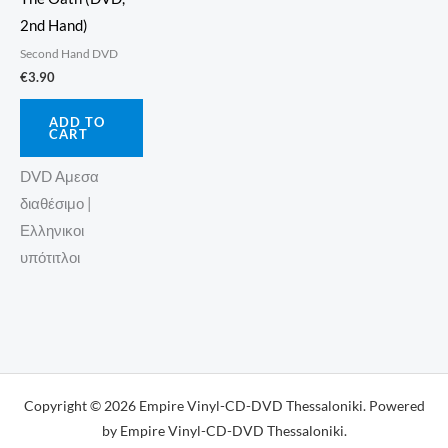
2nd Hand)
Second Hand DVD
€
3.90
ADD TO
CART
DVD Αμεσα
διαθέσιμο |
Ελληνικοι
υπότιτλοι
Copyright © 2026 Empire Vinyl-CD-DVD Thessaloniki. Powered
by Empire Vinyl-CD-DVD Thessaloniki.