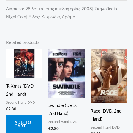
Διάρκεια: 98 λεπτά |έτος κυκλοφορίας 2008| Σκηνοθεσία:
Nigel Cole| Είδος: Κωμωδία, Δράμα
Related products
‘R Xmas (DVD,
2nd Hand)
Second Hand DVD
$windle (DVD,
€
2.80
Race (DVD, 2nd
2nd Hand)
Hand)
Second Hand DVD
ADD TO
CART
Second Hand DVD
€
2.80