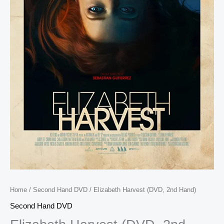
Home
/
Second Hand DVD
/ Elizabeth Harvest (DVD, 2nd Hand)
Second Hand DVD