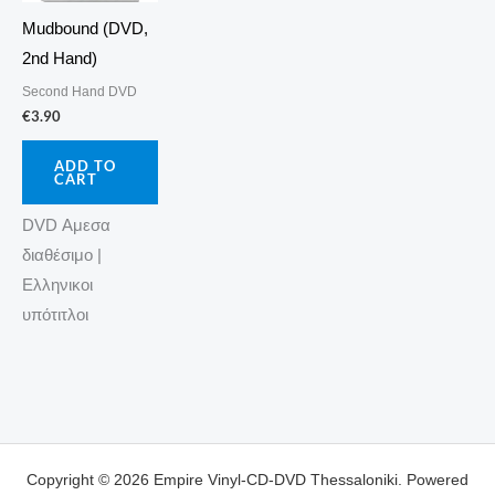
Mudbound (DVD,
2nd Hand)
Second Hand DVD
€
3.90
ADD TO
CART
DVD Αμεσα
διαθέσιμο |
Ελληνικοι
υπότιτλοι
Copyright © 2026 Empire Vinyl-CD-DVD Thessaloniki. Powered